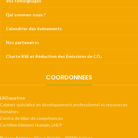
Vos témoignages
Qui sommes-nous ?
Calendrier des événements
Nos partenaires
Charte RSE et Réduction des Émissions de CO₂
COORDONNEES
L’ADquation
Cabinet spécialisé en développement professionnel et ressources
humaines
Centre de bilan de compétences
Certifiée Elément Humain, LHEP
Bureau Amiens
: 60 rue Pointin – 80000 Amiens