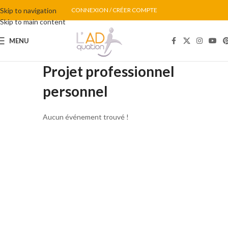
Skip to navigation
CONNEXION / CRÉER COMPTE
Skip to main content
MENU
Projet professionnel
personnel
Aucun événement trouvé !